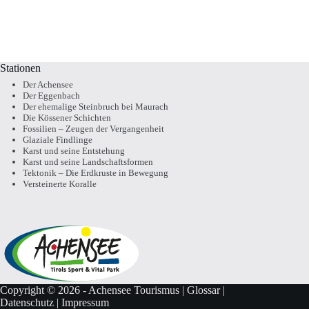
Stationen
Der Achensee
Der Eggenbach
Der ehemalige Steinbruch bei Maurach
Die Kössener Schichten
Fossilien – Zeugen der Vergangenheit
Glaziale Findlinge
Karst und seine Entstehung
Karst und seine Landschaftsformen
Tektonik – Die Erdkruste in Bewegung
Versteinerte Koralle
Copyright © 2026 - Achensee Tourismus |
Glossar
|
Datenschutz
|
Impressum