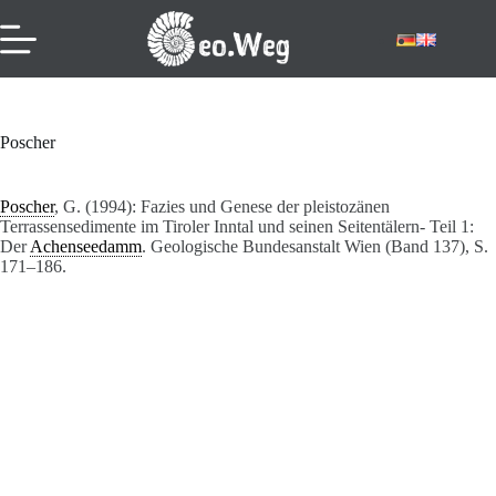
Zum
Inhalt
springen
Poscher
Poscher
, G. (1994): Fazies und Genese der pleistozänen
Terrassensedimente im Tiroler Inntal und seinen Seitentälern- Teil 1:
Der
Achenseedamm
. Geologische Bundesanstalt Wien (Band 137), S.
171–186.