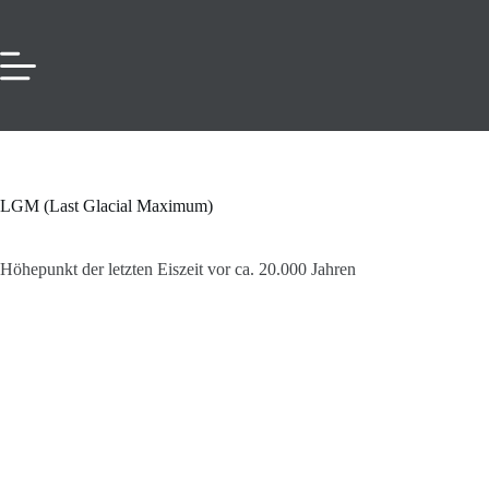
Zum
Inhalt
springen
LGM (Last Glacial Maximum)
Höhepunkt der letzten Eiszeit vor ca. 20.000 Jahren