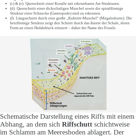
(c) & (e): Querschnitt einer Koralle mit erkennbaren Ast-Strukturen.
(d): Querschnitt einer dickschaligen Muschel sowie die spiralförmige
Struktur einer Schnecke (Gastropode) sind zu erkennen.
(f): Längsschnitt durch eine große „Kuhtritt-Muschel“ (Megalodonte): Die
herzförmige Struktur zeigt den Schnitt durch das Innere der Schale, deren
Form an einen Hufabdruck erinnert – daher der Name des Fossils.
Schematische Darstellung eines Riffs mit einem
Abhang, an dem sich
Riffschutt
schichtweise
im Schlamm am Meeresboden ablagert. Der