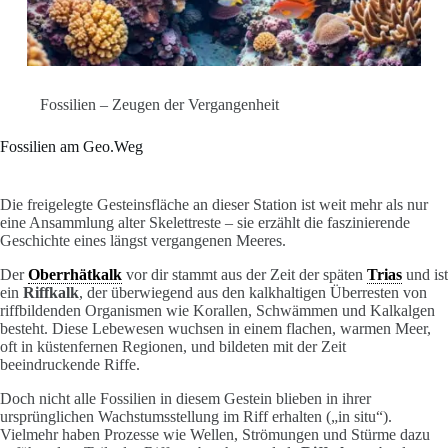
Fossilien – Zeugen der Vergangenheit
Fossilien am Geo.Weg
Die freigelegte Gesteinsfläche an dieser Station ist weit mehr als nur
eine Ansammlung alter Skelettreste – sie erzählt die faszinierende
Geschichte eines längst vergangenen Meeres.
Der
Oberrhätkalk
vor dir stammt aus der Zeit der späten
Trias
und ist
ein
Riffkalk
, der überwiegend aus den kalkhaltigen Überresten von
riffbildenden Organismen wie Korallen, Schwämmen und Kalkalgen
besteht. Diese Lebewesen wuchsen in einem flachen, warmen Meer,
oft in küstenfernen Regionen, und bildeten mit der Zeit
beeindruckende Riffe.
Doch nicht alle Fossilien in diesem Gestein blieben in ihrer
ursprünglichen Wachstumsstellung im Riff erhalten („in situ“).
Vielmehr haben Prozesse wie Wellen, Strömungen und Stürme dazu