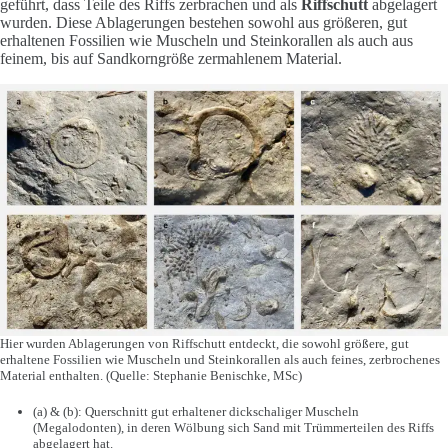
geführt, dass Teile des Riffs zerbrachen und als
Riffschutt
abgelagert
wurden. Diese Ablagerungen bestehen sowohl aus größeren, gut
erhaltenen Fossilien wie Muscheln und Steinkorallen als auch aus
feinem, bis auf Sandkorngröße zermahlenem Material.
Hier wurden Ablagerungen von Riffschutt entdeckt, die sowohl größere, gut
erhaltene Fossilien wie Muscheln und Steinkorallen als auch feines, zerbrochenes
Material enthalten. (Quelle: Stephanie Benischke, MSc)
(a) & (b): Querschnitt gut erhaltener dickschaliger Muscheln
(Megalodonten), in deren Wölbung sich Sand mit Trümmerteilen des Riffs
abgelagert hat.